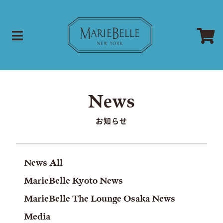
お知らせ
News All
MarieBelle Kyoto News
MarieBelle The Lounge Osaka News
Media