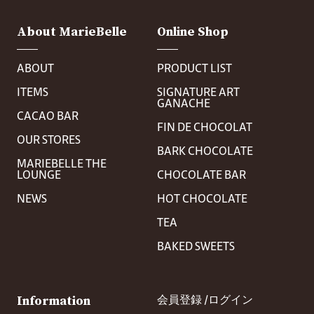
About MarieBelle
Online Shop
ABOUT
PRODUCT LIST
ITEMS
SIGNATURE ART
GANACHE
CACAO BAR
FIN DE CHOCOLAT
OUR STORES
BARK CHOCOLATE
MARIEBELLE THE
LOUNGE
CHOCOLATE BAR
NEWS
HOT CHOCOLATE
TEA
BAKED SWEETS
Information
会員登録 /
ログイン