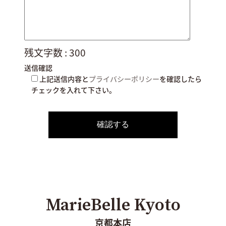
残文字数 :
300
送信確認
上記送信内容と
プライバシーポリシー
を確認したら
チェックを入れて下さい。
MarieBelle Kyoto
京都本店