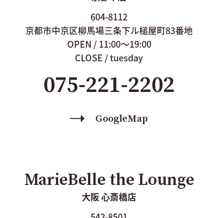
604-8112
京都市中京区
柳馬場三条下ル
槌屋町83番地
OPEN / 11:00〜19:00
CLOSE / tuesday
075-221-2202
GoogleMap
MarieBelle the Lounge
大阪 心斎橋店
542-8501