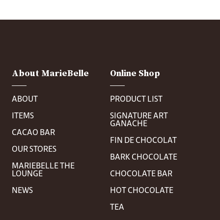
About MarieBelle
Online Shop
ABOUT
PRODUCT LIST
ITEMS
SIGNATURE ART
GANACHE
CACAO BAR
FIN DE CHOCOLAT
OUR STORES
BARK CHOCOLATE
MARIEBELLE THE
LOUNGE
CHOCOLATE BAR
NEWS
HOT CHOCOLATE
TEA