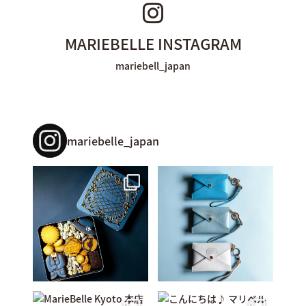
MARIEBELLE INSTAGRAM
mariebell_japan
mariebelle_japan