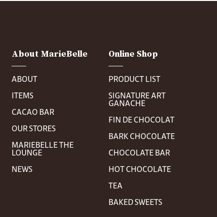
About MarieBelle
Online Shop
ABOUT
PRODUCT LIST
ITEMS
SIGNATURE ART
GANACHE
CACAO BAR
FIN DE CHOCOLAT
OUR STORES
BARK CHOCOLATE
MARIEBELLE THE
LOUNGE
CHOCOLATE BAR
NEWS
HOT CHOCOLATE
TEA
BAKED SWEETS