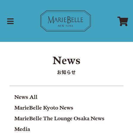
お知らせ
News All
MarieBelle Kyoto News
MarieBelle The Lounge Osaka News
Media