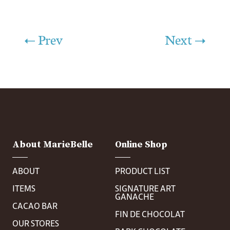
Prev
Next
About MarieBelle
Online Shop
ABOUT
PRODUCT LIST
ITEMS
SIGNATURE ART
GANACHE
CACAO BAR
FIN DE CHOCOLAT
OUR STORES